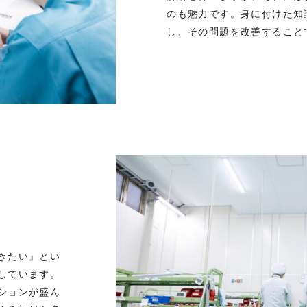
のも魅力です。身に付けた知
し、その問題を改善すること
きたい』とい
しています。
ションが盛ん