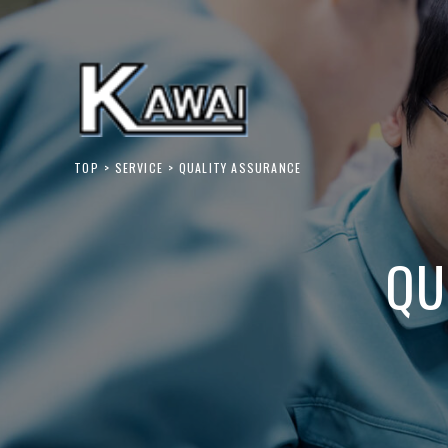
TOP
SERVICE
QUALITY ASSURANCE
QU