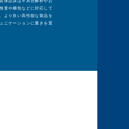
質保証課は不具合解析やお
検査や梱包などに対応して
、より良い高性能な製品を
ュニケーションに重きを置