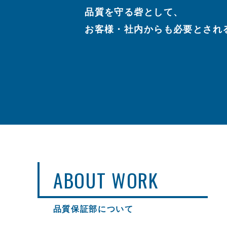
品質を守る砦として、
お客様・社内からも必要とされ
ABOUT WORK
品質保証部について