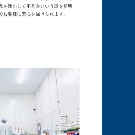
識を活かして不具合という謎を解明
でお客様に安心を届けられます。