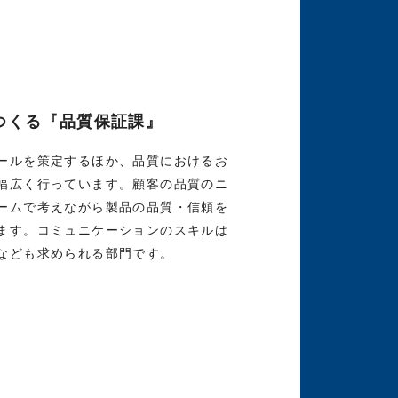
つくる『品質保証課』
ールを策定するほか、品質におけるお
幅広く行っています。顧客の品質のニ
ームで考えながら製品の品質・信頼を
ます。コミュニケーションのスキルは
なども求められる部門です。