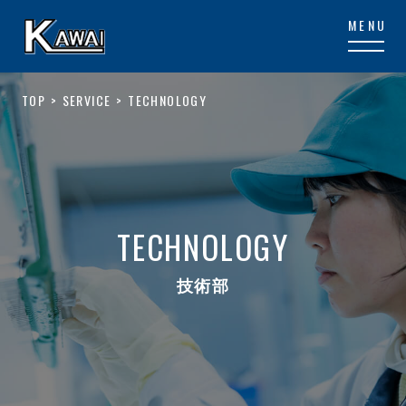
TOP
SERVICE
TECHNOLOGY
TECHNOLOGY
技術部