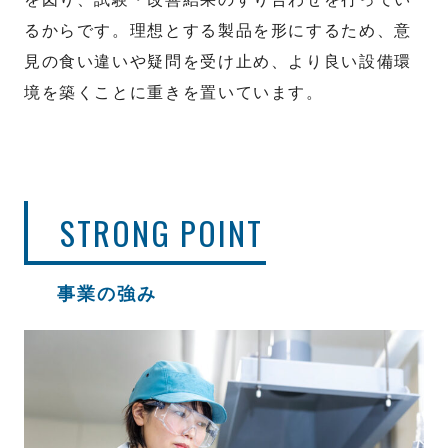
るからです。理想とする製品を形にするため、意
見の食い違いや疑問を受け止め、より良い設備環
境を築くことに重きを置いています。
STRONG POINT
事業の強み